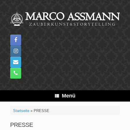
Zum
Inhalt
springen
Menü
Startseite
»
PRESSE
PRESSE